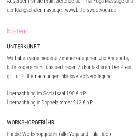
Außerdem ist sie Praktizierende der Thai Yoga Massage und
der Klangschalenmassage..
www.bittersweetyoga.de
Kosten
UNTERKUNFT
Wir haben verschiedene Zimmerkategorien und Angebote,
bitte zögere nicht, uns bei Fragen zu kontaktieren. Der Preis
gilt für 2 Übernachtungen inklusive Vollverpflegung.
Übernachtung im Schlafsaal 190 € p.P.
Übernachtung in Doppelzimmer 212 € p.P.
WORKSHOPGEBÜHR
Für die Workshopgebühr (alle Yoga und Hula Hoop