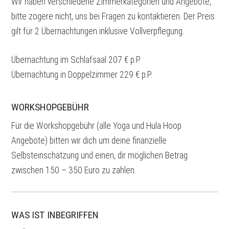
Wir haben verschiedene Zimmerkategorien und Angebote,
bitte zögere nicht, uns bei Fragen zu kontaktieren. Der Preis
gilt für 2 Übernachtungen inklusive Vollverpflegung.
Übernachtung im Schlafsaal 207 € p.P.
Übernachtung in Doppelzimmer 229 € p.P.
WORKSHOPGEBÜHR
Für die Workshopgebühr (alle Yoga und Hula Hoop
Angebote) bitten wir dich um deine finanzielle
Selbsteinschätzung und einen, dir möglichen Betrag
zwischen 150 – 350 Euro zu zahlen.
WAS IST INBEGRIFFEN