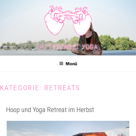
Zum
Inhalt
springen
BITTERSWEET YOGA
Menü
KATEGORIE:
RETREATS
Hoop und Yoga Retreat im Herbst