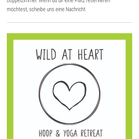
Doppelzimmer. Wenn du dir eine Platz reservieren
möchtest, scheibe uns eine Nachricht.