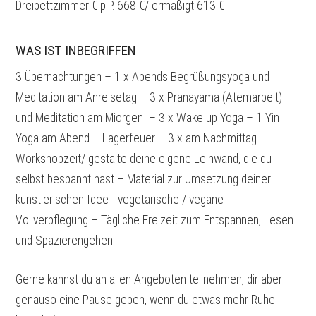
Dreibettzimmer € p.P. 668 €/ ermäßigt 613 €
WAS IST INBEGRIFFEN
3 Übernachtungen – 1 x Abends Begrüßungsyoga und
Meditation am Anreisetag – 3 x Pranayama (Atemarbeit)
und Meditation am Miorgen – 3 x Wake up Yoga – 1 Yin
Yoga am Abend – Lagerfeuer – 3 x am Nachmittag
Workshopzeit/ gestalte deine eigene Leinwand, die du
selbst bespannt hast – Material zur Umsetzung deiner
künstlerischen Idee- vegetarische / vegane
Vollverpflegung – Tägliche Freizeit zum Entspannen, Lesen
und Spazierengehen
Gerne kannst du an allen Angeboten teilnehmen, dir aber
genauso eine Pause geben, wenn du etwas mehr Ruhe