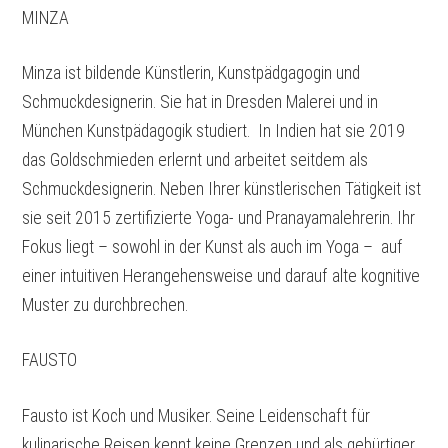
MINZA
Minza ist bildende Künstlerin, Kunstpädgagogin und
Schmuckdesignerin. Sie hat in Dresden Malerei und in
München Kunstpädagogik studiert. In Indien hat sie 2019
das Goldschmieden erlernt und arbeitet seitdem als
Schmuckdesignerin. Neben Ihrer künstlerischen Tätigkeit ist
sie seit 2015 zertifizierte Yoga- und Pranayamalehrerin. Ihr
Fokus liegt – sowohl in der Kunst als auch im Yoga –
auf
einer intuitiven Herangehensweise und darauf alte kognitive
Muster zu durchbrechen.
FAUSTO
Fausto ist Koch und Musiker. Seine Leidenschaft für
kulinarische Reisen kennt keine Grenzen und als gebürtiger