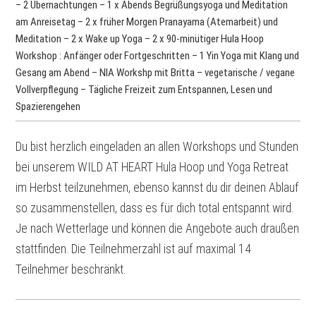
– 2 Übernachtungen – 1 x Abends Begrüßungsyoga und Meditation
am Anreisetag – 2 x früher Morgen Pranayama (Atemarbeit) und
Meditation – 2 x Wake up Yoga – 2 x 90-minütiger Hula Hoop
Workshop : Anfänger oder Fortgeschritten – 1 Yin Yoga mit Klang und
Gesang am Abend – NIA Workshp mit Britta – vegetarische / vegane
Vollverpflegung – Tägliche Freizeit zum Entspannen, Lesen und
Spazierengehen
Du bist herzlich eingeladen an allen Workshops und Stunden
bei unserem WILD AT HEART Hula Hoop und Yoga Retreat
im Herbst teilzunehmen, ebenso kannst du dir deinen Ablauf
so zusammenstellen, dass es für dich total entspannt wird.
Je nach Wetterlage und können die Angebote auch draußen
stattfinden. Die Teilnehmerzahl ist auf maximal 14
Teilnehmer beschränkt.