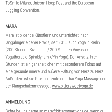
ToSmile Milano, Unicorn Hoop Fest and the European
Juggling Convention.
MARA
Mara ist bildende Künstlerin und unterrichtet, nach
langjähriger eigener Praxis, seit 2015 auch Yoga in Berlin.
(200 Stunden Sivananda / 300 Stunden Vinyasa /
Yogatherapie Spiraldynamik/Yin Yoga). Der Ansatz ihrer
Stunden ist ein ganzheitlicher, mit besonderem Fokus auf
eine gesunde innere und äußere Haltung von Herz zu Herz.
Außerdem ist sie Praktizierende der Thai Yoga Massage und
der Klangschalenmassage..
www.bittersweetyoga.de
ANMELDUNG
Schreibe uns gerne an
mara@bittersweetyoga.de
, wenn du