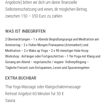
Angebote) bitten wir dich um deine finanzielle
Selbsteinschätzung und einen, dir möglichen Betrag
zwischen 150 – 350 Euro zu zahlen.
WAS IST INBEGRIFFEN
2 Übernachtungen – 1 x Abends Begrüßungsyoga und Meditation am
Anreisetag – 2 x früher Morgen Pranayama (Atemarbeit) und
Meditation – 2 x Wake up Yoga – 2 x 90-minütiger Hula Hoop
Workshop : Anfänger oder Fortgeschritten – 1 Yin Yoga mit Klang und
Gesang am Abend – vegetarische / vegane Vollverpflegung –
Tägliche Freizeit zum Entspannen, Lesen und Spazierengehen
EXTRA BUCHBAR
Thai Yoga Massage oder Klangschalenmassage
Retreat Angebot 60 Minuten für 50 €
Sauna