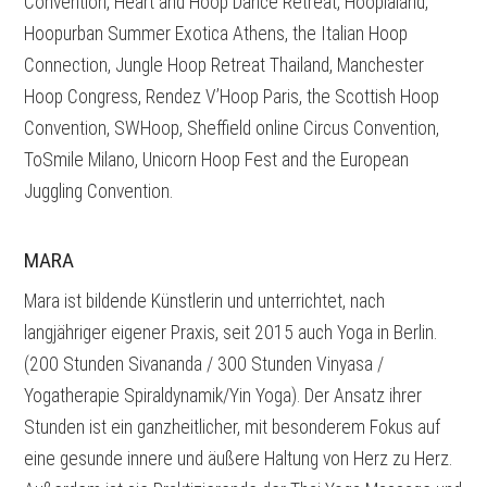
Convention, Heart and Hoop Dance Retreat, Hooplaland,
Hoopurban Summer Exotica Athens, the Italian Hoop
Connection, Jungle Hoop Retreat Thailand, Manchester
Hoop Congress, Rendez V’Hoop Paris, the Scottish Hoop
Convention, SWHoop, Sheffield online Circus Convention,
ToSmile Milano, Unicorn Hoop Fest and the European
Juggling Convention.
MARA
Mara ist bildende Künstlerin und unterrichtet, nach
langjähriger eigener Praxis, seit 2015 auch Yoga in Berlin.
(200 Stunden Sivananda / 300 Stunden Vinyasa /
Yogatherapie Spiraldynamik/Yin Yoga). Der Ansatz ihrer
Stunden ist ein ganzheitlicher, mit besonderem Fokus auf
eine gesunde innere und äußere Haltung von Herz zu Herz.