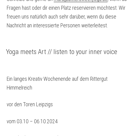
Fragen hast oder dir einen Platz reservieren möchtest. Wir
freuen uns natürlich auch sehr darüber, wenn du diese
Nachricht an interessierte Personen weiterleitest.
Yoga meets Art // listen to your inner voice
Ein langes Kreativ Wochenende auf dem Rittergut
Himmelreich
vor den Toren Leipzigs
vom 03.10 – 06.10.2024