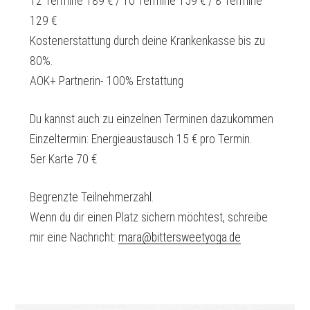
12 Termine 189 € / 10 Termine 159 € / 8 Termine
129 €
Kostenerstattung durch deine Krankenkasse bis zu
80%.
AOK+ Partnerin- 100% Erstattung
Du kannst auch zu einzelnen Terminen dazukommen
Einzeltermin: Energieaustausch 15 € pro Termin.
5er Karte 70 €
Begrenzte Teilnehmerzahl.
Wenn du dir einen Platz sichern möchtest, schreibe
mir eine Nachricht:
mara@bittersweetyoga.de