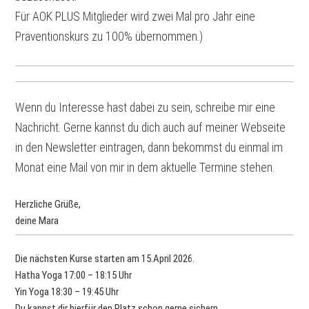
Für AOK PLUS Mitglieder wird zwei Mal pro Jahr eine
Präventionskurs zu 100% übernommen.)
Wenn du Interesse hast dabei zu sein, schreibe mir eine
Nachricht. Gerne kannst du dich auch auf meiner Webseite
in den Newsletter eintragen, dann bekommst du einmal im
Monat eine Mail von mir in dem aktuelle Termine stehen.
Herzliche Grüße,
deine Mara
Die nächsten Kurse starten am 15.April 2026.
Hatha Yoga 17:00 – 18:15 Uhr
Yin Yoga 18:30 – 19:45 Uhr
Du kannst dir hierfür den Platz schon gerne sichern.