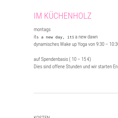
IM KÜCHENHOLZ
montags
it
s a new dawn
s a new day, it
dynamisches Wake up Yoga von 9:30 – 10:3
auf Spendenbasis ( 10 – 15 €)
Dies sind offene Stunden und wir starten E
KOSTEN