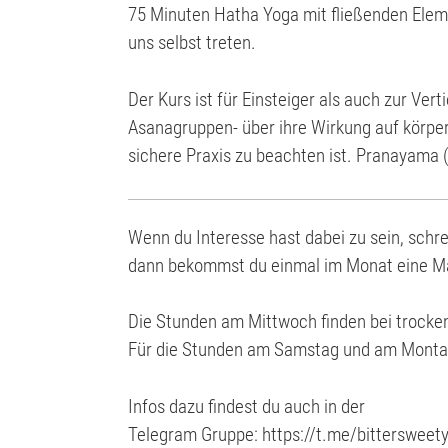
75 Minuten Hatha Yoga mit fließenden Elem
uns selbst treten.
Der Kurs ist für Einsteiger als auch zur Ve
Asanagruppen- über ihre Wirkung auf körper
sichere Praxis zu beachten ist. Pranayama (
Wenn du Interesse hast dabei zu sein, schr
dann bekommst du einmal im Monat eine Mai
Die Stunden am Mittwoch finden bei trocke
Für die Stunden am Samstag und am Montag 
Infos dazu findest du auch in der
Telegram Gruppe: https://t.me/bittersweet