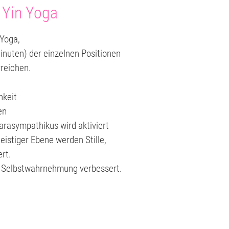
 Yin Yoga
 Yoga,
inuten) der einzelnen Positionen
rreichen.
hkeit
en
arasympathikus wird aktiviert
istiger Ebene werden Stille,
rt.
e Selbstwahrnehmung verbessert.