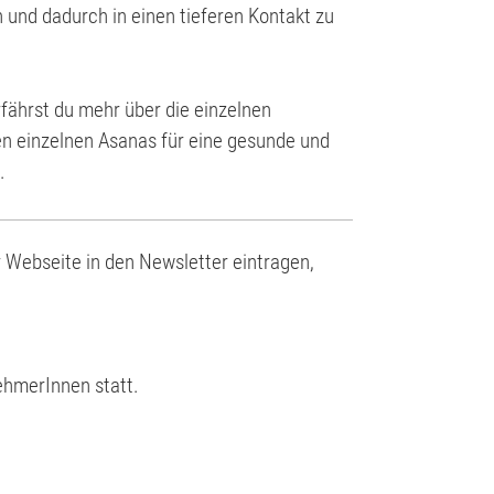
und dadurch in einen tieferen Kontakt zu
rfährst du mehr über die einzelnen
den einzelnen Asanas für eine gesunde und
.
r Webseite in den Newsletter eintragen,
ehmerInnen statt.