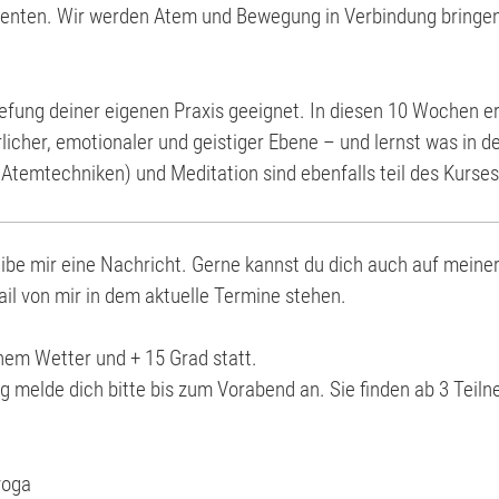
enten. Wir werden Atem und Bewegung in Verbindung bringen 
rtiefung deiner eigenen Praxis geeignet. In diesen 10 Wochen e
licher, emotionaler und geistiger Ebene – und lernst was in 
Atemtechniken) und Meditation sind ebenfalls teil des Kurses
eibe mir eine Nachricht. Gerne kannst du dich auch auf meine
l von mir in dem aktuelle Termine stehen.
nem Wetter und + 15 Grad statt.
melde dich bitte bis zum Vorabend an. Sie finden ab 3 Teiln
yoga