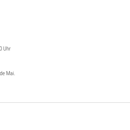
0 Uhr
nde Mai.