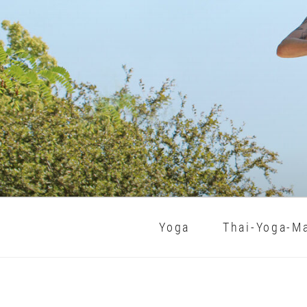
Zum
Inhalt
springen
Yoga
Thai-Yoga-M